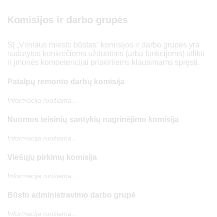
Komisijos ir darbo grupės
SĮ „Vilniaus miesto būstas“ komisijos ir darbo grupės yra
sudarytos konkrečioms užduotims (arba funkcijoms) atlikti
ir įmonės kompetencijai priskirtiems klausimams spręsti.
Patalpų remonto darbų komisija
Informacija ruošiama…
Nuomos teisinių santykių nagrinėjimo komisija
Informacija ruošiama…
Viešųjų pirkimų komisija
Informacija ruošiama…
Būsto administravimo darbo grupė
Informacija ruošiama…