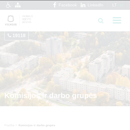
Facebook
LinkedIn
LT
19118
Komisijos ir darbo grupės
Pradžia
Komisijos ir darbo grupės