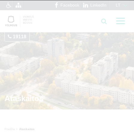
Facebook
LinkedIn
LT
19118
Ataskaitos
Pradžia
Ataskaitos