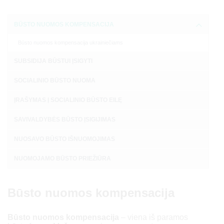
BŪSTO NUOMOS KOMPENSACIJA
Būsto nuomos kompensacija ukrainiečiams
SUBSIDIJA BŪSTUI ĮSIGYTI
SOCIALINIO BŪSTO NUOMA
ĮRAŠYMAS Į SOCIALINIO BŪSTO EILĘ
SAVIVALDYBĖS BŪSTO ĮSIGIJIMAS
NUOSAVO BŪSTO IŠNUOMOJIMAS
NUOMOJAMO BŪSTO PRIEŽIŪRA
Būsto nuomos kompensacija
Būsto nuomos kompensacija
– viena iš paramos