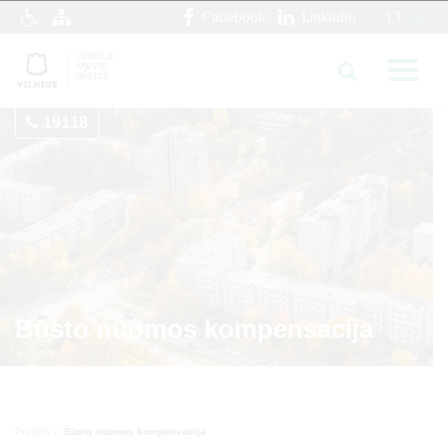
Facebook
LinkedIn
LT
19118
Būsto nuomos kompensacija
Pradžia
Būsto nuomos kompensacija