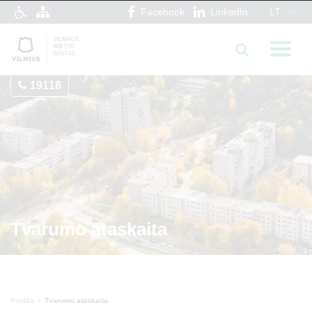
Facebook
LinkedIn
LT
19118
Tvarumo ataskaita
Pradžia
Tvarumo ataskaita