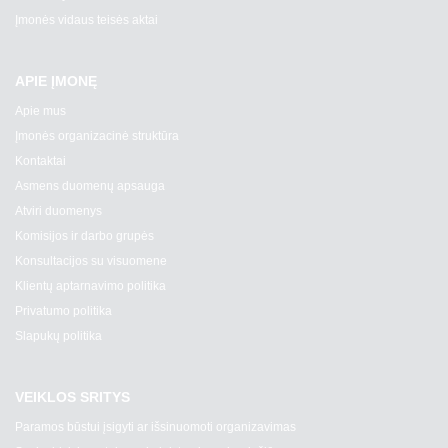
Įmonės vidaus teisės aktai
APIE ĮMONĘ
Apie mus
Įmonės organizacinė struktūra
Kontaktai
Asmens duomenų apsauga
Atviri duomenys
Komisijos ir darbo grupės
Konsultacijos su visuomene
Klientų aptarnavimo politika
Privatumo politika
Slapukų politika
VEIKLOS SRITYS
Paramos būstui įsigyti ar išsinuomoti organizavimas